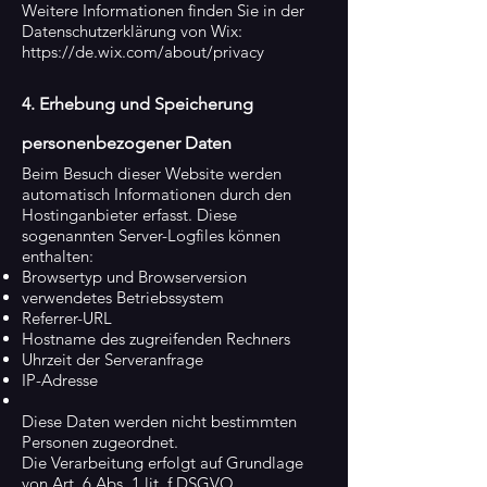
Weitere Informationen finden Sie in der
Datenschutzerklärung von Wix:
https://de.wix.com/about/privacy
4. Erhebung und Speicherung
personenbezogener Daten
Beim Besuch dieser Website werden
automatisch Informationen durch den
Hostinganbieter erfasst. Diese
sogenannten Server-Logfiles können
enthalten:
Browsertyp und Browserversion
verwendetes Betriebssystem
Referrer-URL
Hostname des zugreifenden Rechners
Uhrzeit der Serveranfrage
IP-Adresse
Diese Daten werden nicht bestimmten
Personen zugeordnet.
Die Verarbeitung erfolgt auf Grundlage
von Art. 6 Abs. 1 lit. f DSGVO