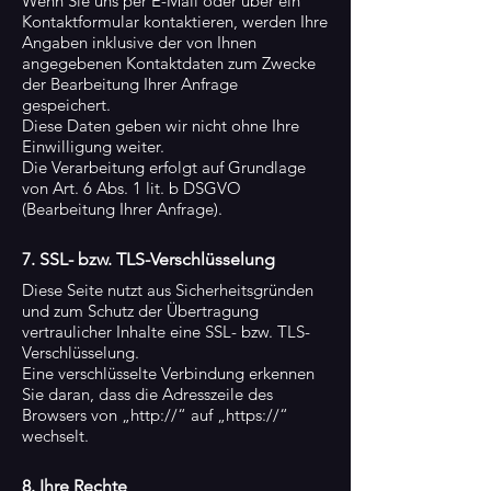
Wenn Sie uns per E-Mail oder über ein
Kontaktformular kontaktieren, werden Ihre
Angaben inklusive der von Ihnen
angegebenen Kontaktdaten zum Zwecke
der Bearbeitung Ihrer Anfrage
gespeichert.
Diese Daten geben wir nicht ohne Ihre
Einwilligung weiter.
Die Verarbeitung erfolgt auf Grundlage
von Art. 6 Abs. 1 lit. b DSGVO
(Bearbeitung Ihrer Anfrage).
7. SSL- bzw. TLS-Verschlüsselung
Diese Seite nutzt aus Sicherheitsgründen
und zum Schutz der Übertragung
vertraulicher Inhalte eine SSL- bzw. TLS-
Verschlüsselung.
Eine verschlüsselte Verbindung erkennen
Sie daran, dass die Adresszeile des
Browsers von „http://“ auf „https://“
wechselt.
8. Ihre Rechte