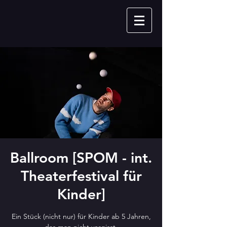
Ballroom [SPOM - int.
Theaterfestival für
Kinder]
Ein Stück (nicht nur) für Kinder ab 5 Jahren,