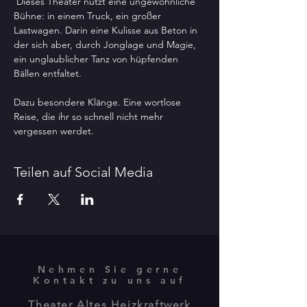
 Dieses Theater nutzt eine ungewöhnliche 
Bühne: in einem Truck, ein großer 
Lastwagen. Darin eine Kulisse aus Beton in 
der sich aber, durch Jonglage und Magie, 
ein unglaublicher Tanz von hüpfenden 
Bällen entfaltet.
Dazu besondere Klänge. Eine wortlose 
Reise, die ihr so schnell nicht mehr 
vergessen werdet.
Teilen auf Social Media
Nehmen Sie gerne
Kontakt zu uns auf
Theater Altes Heizkraftwerk