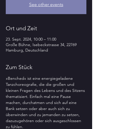
See other events
Ort und Zeit
23. Sept. 2024, 10:00 – 11:00
Große Bühne, Isebeckstrasse 34, 22769
Hamburg, Deutschland
Zum Stück
»Benched« ist eine energiegeladene 
Tanzchoreografie, die die großen und 
kleinen Fragen des Lebens und des Sitzens 
thematisiert. Einfach mal eine Pause 
machen, durchatmen und sich auf eine 
Bank setzen oder aber auch sich zu 
überwinden und zu jemanden zu setzen, 
dazuzugehören oder sich ausgeschlossen 
zu fühlen.