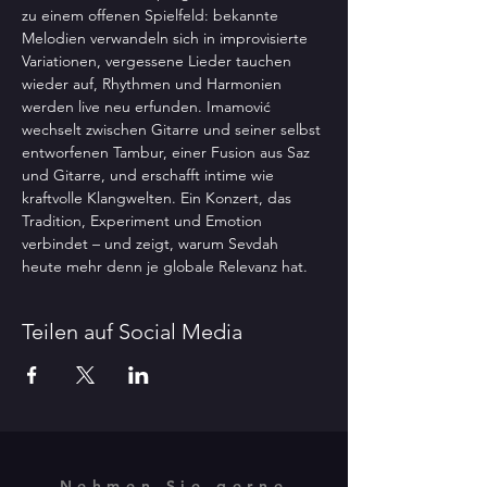
zu einem offenen Spielfeld: bekannte 
Melodien verwandeln sich in improvisierte 
Variationen, vergessene Lieder tauchen 
wieder auf, Rhythmen und Harmonien 
werden live neu erfunden. Imamović 
wechselt zwischen Gitarre und seiner selbst 
entworfenen Tambur, einer Fusion aus Saz 
und Gitarre, und erschafft intime wie 
kraftvolle Klangwelten. Ein Konzert, das 
Tradition, Experiment und Emotion 
verbindet – und zeigt, warum Sevdah 
heute mehr denn je globale Relevanz hat.
Teilen auf Social Media
Nehmen Sie gerne