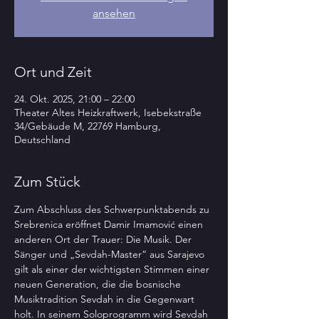
ansehen
Ort und Zeit
24. Okt. 2025, 21:00 – 22:00
Theater Altes Heizkraftwerk, Isebekstraße
34/Gebäude M, 22769 Hamburg,
Deutschland
Zum Stück
Zum Abschluss des Schwerpunktabends zu 
Srebrenica eröffnet Damir Imamović einen 
anderen Ort der Trauer: Die Musik. Der 
Sänger und „Sevdah-Master“ aus Sarajevo 
gilt als einer der wichtigsten Stimmen einer 
neuen Generation, die die bosnische 
Musiktradition Sevdah in die Gegenwart 
holt. In seinem Soloprogramm wird Sevdah 