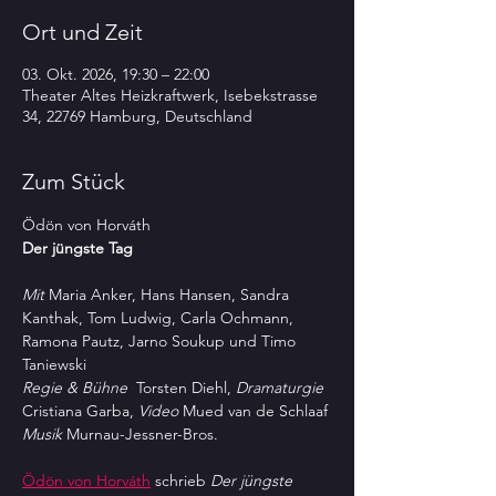
Ort und Zeit
03. Okt. 2026, 19:30 – 22:00
Theater Altes Heizkraftwerk, Isebekstrasse
34, 22769 Hamburg, Deutschland
Zum Stück
Ödön von Horváth
Der jüngste Tag
Mit 
Maria Anker, Hans Hansen, Sandra 
Kanthak, Tom Ludwig, Carla Ochmann, 
Ramona Pautz, Jarno Soukup und Timo 
Taniewski
Regie & Bühne 
 Torsten Diehl, 
Dramaturgie
Cristiana Garba, 
Video
 Mued van de Schlaaf 
Musik
 Murnau-Jessner-Bros.
Ödön von Horváth
 schrieb 
Der jüngste 