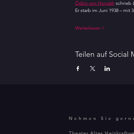
Ödön von Horváth
 schrieb 
Er starb im Juni 1938 – mit 
Weiterlesen >
Teilen auf Social
Nehmen Sie gern
Theater Altes Heizkraftw