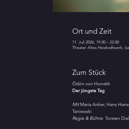
Ort und Zeit
11. Juli 2026, 19:30 – 22:00
Theater Altes Heizkraftwerk, I
Zum Stück
Ödön von Horváth
Der jüngste Tag
Mit 
Maria Anker, Hans Hans
Taniewski
Regie & Bühne 
 Torsten Die