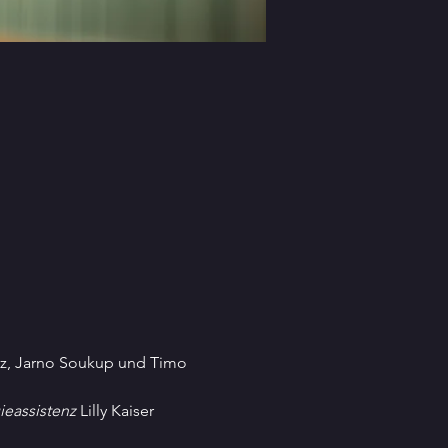
z, Jarno Soukup und Timo 
ieassistenz
 Lilly Kaiser