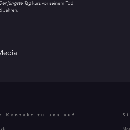
Der jüngste Tag
 kurz vor seinem Tod.
36 Jahren.
 Media
e Kontakt zu uns auf
S
Mon
erk