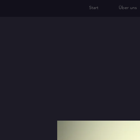
Start
Über uns