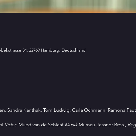
sebekstrasse 34, 22769 Hamburg, Deutschland
en, Sandra Kanthak, Tom Ludwig, Carla Ochmann, Ramona Paut
hl 
Video
 Mued van de Schlaaf 
Musik
 Murnau-Jessner-Bros., 
Reg