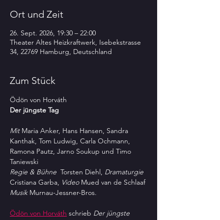
Ort und Zeit
26. Sept. 2026, 19:30 – 22:00
Theater Altes Heizkraftwerk, Isebekstrasse
34, 22769 Hamburg, Deutschland
Zum Stück
Ödön von Horváth
Der jüngste Tag
Mit 
Maria Anker, Hans Hansen, Sandra 
Kanthak, Tom Ludwig, Carla Ochmann, 
Ramona Pautz, Jarno Soukup und Timo 
Taniewski
Regie & Bühne 
 Torsten Diehl, 
Dramaturgie
Cristiana Garba, 
Video
 Mued van de Schlaaf 
Musik
 Murnau-Jessner-Bros.
Ödön von Horváth
 schrieb 
Der jüngste 