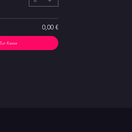
0
0,00 €
Zur Kasse