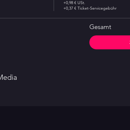
+0,98 € USt.
+0,37 € Ticket-Servicegebühr
Gesamt
 Media