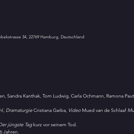
sebekstrasse 34, 22769 Hamburg, Deutschland
en, Sandra Kanthak, Tom Ludwig, Carla Ochmann, Ramona Paut
l, 
Dramaturgie
 Cristiana Garba, 
Video
 Mued van de Schlaaf 
Mu
Der jüngste Tag
 kurz vor seinem Tod.
36 Jahren.