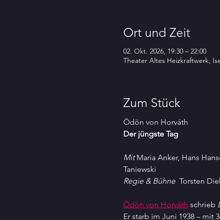
Ort und Zeit
02. Okt. 2026, 19:30 – 22:00
Theater Altes Heizkraftwerk, I
Zum Stück
Ödön von Horváth
Der jüngste Tag
Mit 
Maria Anker, Hans Hans
Taniewski
Regie & Bühne 
 Torsten Dieh
Ödön von Horváth
 schrieb 
Er starb im Juni 1938 – mit 