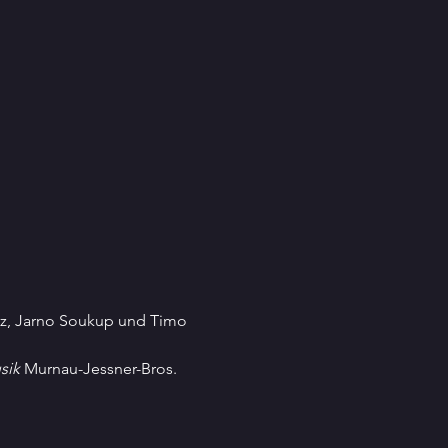
z, Jarno Soukup und Timo 
sik
 Murnau-Jessner-Bros.