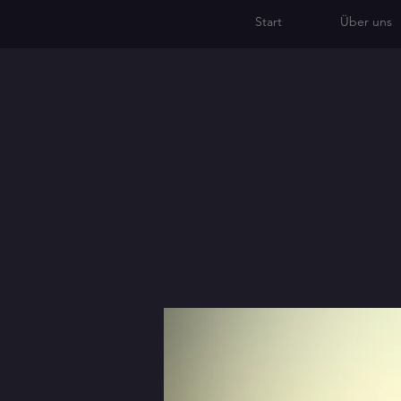
Start
Über uns