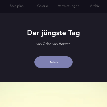
Spielplan
Galerie
Vermietungen
Archiv
Der jüngste Tag
von Ödön von Horváth
Details