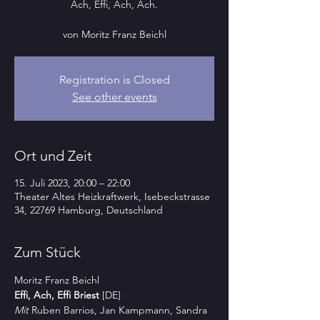
Ach, Effi, Ach, Ach.
von Moritz Franz Beichl
Registration is Closed
See other events
Ort und Zeit
15. Juli 2023, 20:00 – 22:00
Theater Altes Heizkraftwerk, Isebeckstrasse
34, 22769 Hamburg, Deutschland
Zum Stück
Moritz Franz Beichl
Effi, Ach, Effi Briest
 [DE]
Mit 
Ruben Barrios, Jan Kampmann, Sandra 