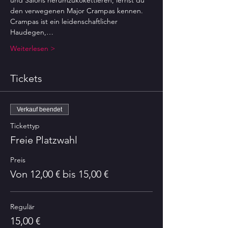
und Salons herumzukokettieren, lernst du 
den verwegenen Major Crampas kennen. 
Crampas ist ein leidenschaftlicher 
Haudegen,…
Weiterlesen >
Tickets
Verkauf beendet
Tickettyp
Freie Platzwahl
Preis
Von 12,00 € bis 15,00 €
Regulär
15,00 €