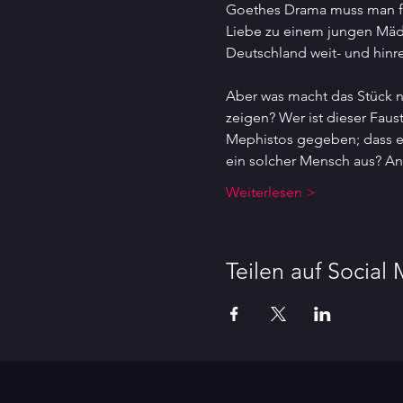
Goethes Drama muss man fast
Liebe zu einem jungen Mädche
Deutschland weit- und hinr
Aber was macht das Stück n
zeigen? Wer ist dieser Faus
Mephistos gegeben; dass es
ein solcher Mensch aus? A
Weiterlesen >
Teilen auf Social