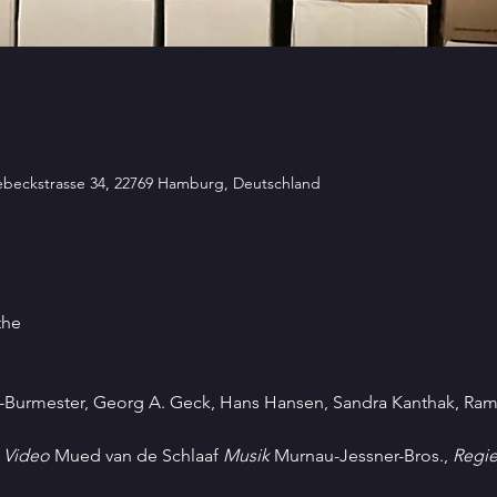
sebeckstrasse 34, 22769 Hamburg, Deutschland
the
-Burmester, Georg A. Geck, Hans Hansen, Sandra Kanthak, Ram
 
Video
 Mued van de Schlaaf 
Musik
 Murnau-Jessner-Bros., 
Regie