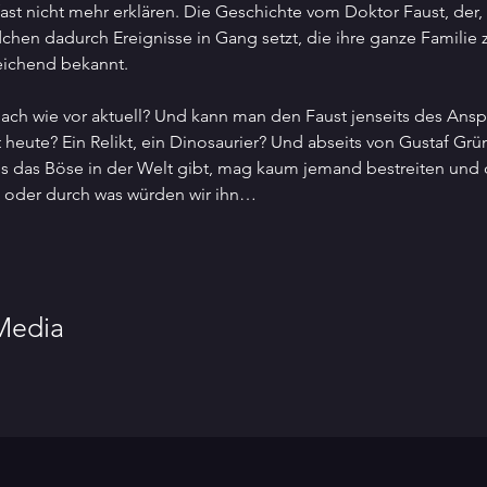
 nicht mehr erklären. Die Geschichte vom Doktor Faust, der, v
n dadurch Ereignisse in Gang setzt, die ihre ganze Familie zers
eichend bekannt.
ach wie vor aktuell? Und kann man den Faust jenseits des Anspr
t heute? Ein Relikt, ein Dinosaurier? Und abseits von Gustaf Gr
 das Böse in der Welt gibt, mag kaum jemand bestreiten und d
n oder durch was würden wir ihn…
 Media