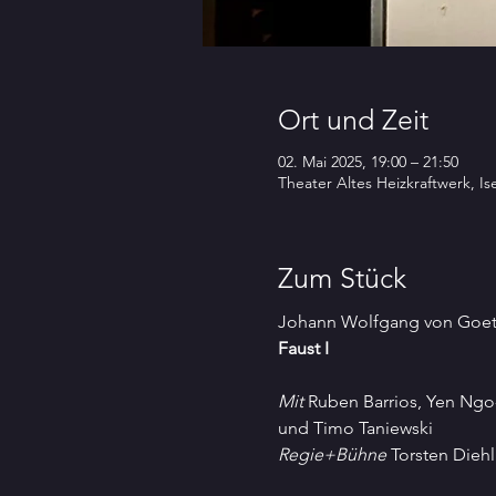
Ort und Zeit
02. Mai 2025, 19:00 – 21:50
Theater Altes Heizkraftwerk, I
Zum Stück
Johann Wolfgang von Goe
Faust I
Mit 
Ruben Barrios, Yen Ngo
und Timo Taniewski
Regie+Bühne
 Torsten Diehl