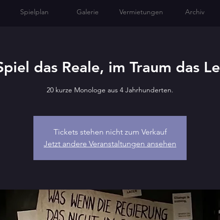
Spielplan
Galerie
Vermietungen
Archiv
Spiel das Reale, im Traum das L
20 kurze Monologe aus 4 Jahrhunderten.
Tickets stehen nicht zum Verkauf
Jetzt andere Veranstaltungen ansehen