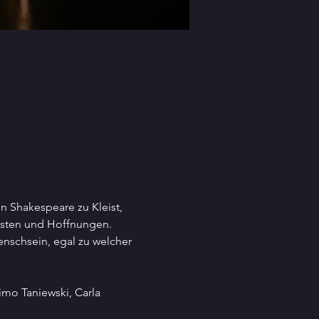
 Shakespeare zu Kleist, 
ngsten und Hoffnungen. 
schsein, egal zu welcher 
mo Taniewski, Carla 