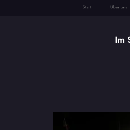
Start
Über uns
Im 