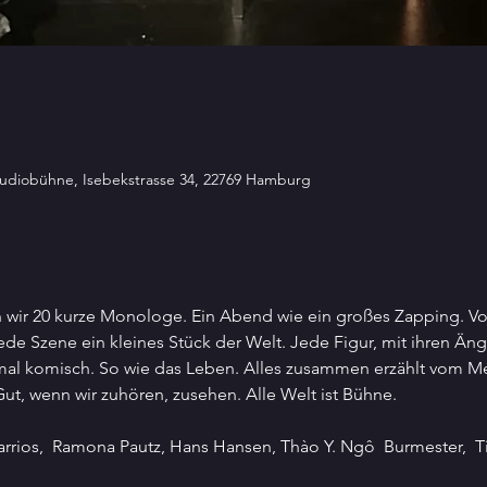
Studiobühne, Isebekstrasse 34, 22769 Hamburg
 wir 20 kurze Monologe. Ein Abend wie ein großes Zapping. Von
 Jede Szene ein kleines Stück der Welt. Jede Figur, mit ihren Ä
l komisch. So wie das Leben. Alles zusammen erzählt vom Men
Gut, wenn wir zuhören, zusehen. Alle Welt ist Bühne.
rios,  Ramona Pautz, Hans Hansen, Thào Y. Ngô  Burmester,  Ti