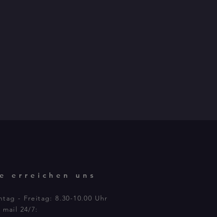
ie erreichen uns
tag - Freitag: 8.30-10.00 Uhr
 mail 24/7: