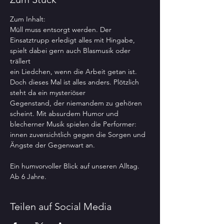
Zum Inhalt:
Müll muss entsorgt werden. Der 
Einsatztrupp erledigt alles mit Hingabe, 
spielt dabei gern auch Blasmusik oder 
trällert
ein Liedchen, wenn die Arbeit getan ist. 
Doch dieses Mal ist alles anders. Plötzlich 
steht da ein mysteriöser
Gegenstand, der niemandem zu gehören 
scheint. Mit absurdem Humor und 
blecherner Musik spielen die Performer:
innen zuversichtlich gegen die Sorgen und 
Ängste der Gegenwart an.
Ein humvorvoller Blick auf unseren Alltag. 
Ab 6 Jahre.
Teilen auf Social Media