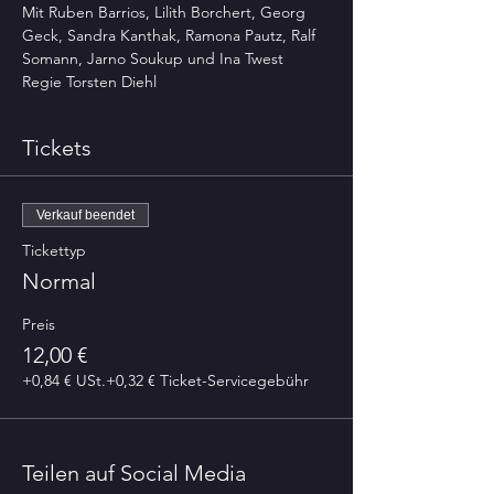
Mit
Ruben Barrios, Lilith Borchert, Georg 
Geck, Sandra Kanthak, Ramona Pautz, Ralf 
Somann, Jarno Soukup und Ina Twest
Regie Torsten Diehl
Tickets
Verkauf beendet
Tickettyp
Normal
Preis
12,00 €
+0,84 € USt.
+0,32 € Ticket-Servicegebühr
Teilen auf Social Media