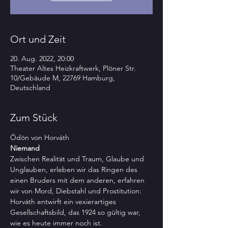
Ort und Zeit
20. Aug. 2022, 20:00
Theater Altes Heizkraftwerk, Plöner Str.
10/Gebäude M, 22769 Hamburg,
Deutschland
Zum Stück
Ödön von Horváth
Niemand
Zwischen Realität und Traum, Glaube und 
Unglauben, erleben wir das Ringen des 
einen Bruders mit dem anderen, erfahren 
wir von Mord, Diebstahl und Prostitution: 
Horváth entwirft ein vexierartiges 
Gesellschaftsbild, das 1924 so gültig war, 
wie es heute immer noch ist.