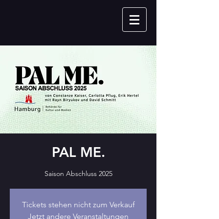
PAL ME.
Saison Abschluss 2025
Tickets stehen nicht zum Verkauf
Jetzt andere Veranstaltungen