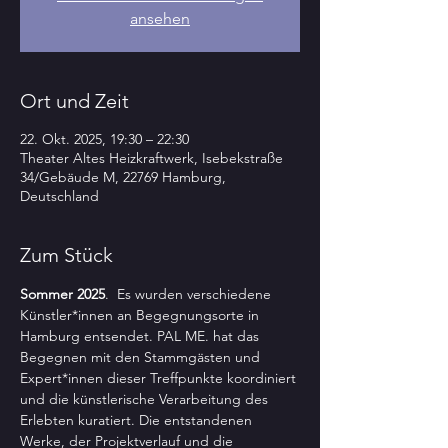
ansehen
Ort und Zeit
22. Okt. 2025, 19:30 – 22:30
Theater Altes Heizkraftwerk, Isebekstraße
34/Gebäude M, 22769 Hamburg,
Deutschland
Zum Stück
Sommer 2025
.  Es wurden verschiedene 
Künstler*innen an Begegnungsorte in 
Hamburg entsendet. PAL ME. hat das 
Begegnen mit den Stammgästen und 
Expert*innen dieser Treffpunkte koordiniert 
und die künstlerische Verarbeitung des 
Erlebten kuratiert. Die entstandenen 
Werke, der Projektverlauf und die 