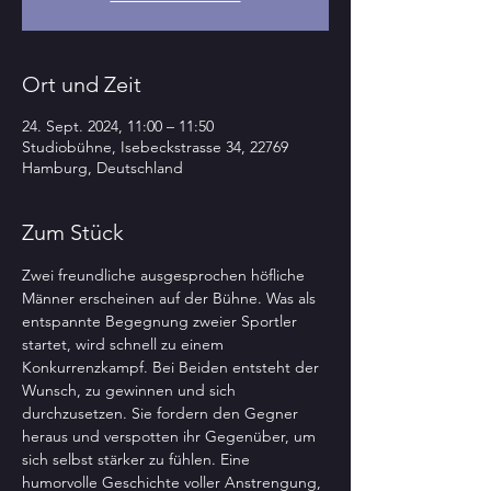
Ort und Zeit
24. Sept. 2024, 11:00 – 11:50
Studiobühne, Isebeckstrasse 34, 22769
Hamburg, Deutschland
Zum Stück
Zwei freundliche ausgesprochen höfliche 
Männer erscheinen auf der Bühne. Was als 
entspannte Begegnung zweier Sportler 
startet, wird schnell zu einem 
Konkurrenzkampf. Bei Beiden entsteht der 
Wunsch, zu gewinnen und sich 
durchzusetzen. Sie fordern den Gegner 
heraus und verspotten ihr Gegenüber, um 
sich selbst stärker zu fühlen. Eine 
humorvolle Geschichte voller Anstrengung, 